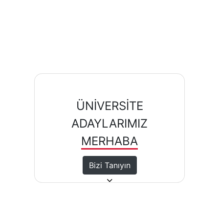
ÜNİVERSİTE
ADAYLARIMIZ
MERHABA
Bizi Tanıyın