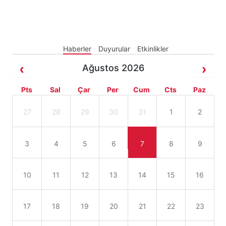
Haberler
Duyurular
Etkinlikler
Ağustos 2026
Pts
Sal
Çar
Per
Cum
Cts
Paz
27
28
29
30
31
1
2
3
4
5
6
7
8
9
10
11
12
13
14
15
16
17
18
19
20
21
22
23