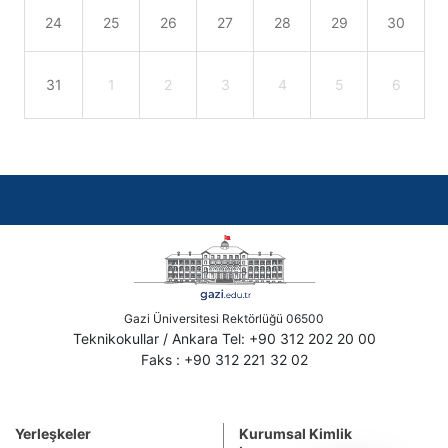
24
25
26
27
28
29
30
31
1
2
3
4
5
6
Gazi Üniversitesi Rektörlüğü 06500
Teknikokullar / Ankara Tel: +90 312 202 20 00
Faks : +90 312 221 32 02
Yerleşkeler
Kurumsal Kimlik