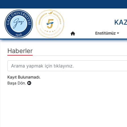
gazi.edu.tr
KAZ
Ana Menü
Enstitümüz
Anasayfa
Haberler
Kayıt Bulunamadı.
Başa Dön.